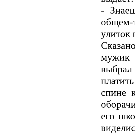
- Знае
общем-
улиток 
Сказан
мужик
выбрал
платить
спине к
оборач
его шко
видел