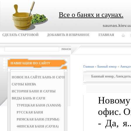
Все о банях и саунах.
saunas.kiev.
СДЕЛАТЬ СТАРТОВОЙ
ДОБАВИТЬ В ИЗБРАННОЕ
ГЛАВНАЯ
НАВИГАЦИЯ ПО САЙТУ
Главная
»
Банный юмор
»
Анекдо
Банный юмор
,
Анекдоты
НОВОЕ НА САЙТЕ БАНЬ И САУН
САУНЫ КИЕВА
ИСТОРИЯ БАНИ И САУНЫ
Новому
ВИДЫ БАНЬ И САУН
ТУРЕЦКАЯ БАНЯ (ХАМАМ)
офис. О
РУССКАЯ БАНЯ
РИМСКАЯ БАНЯ (ТЕРМЫ)
- Да, я.
ФИНСКАЯ БАНЯ (САУНА)