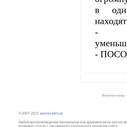
в одн
находят
- 
уменьш
- ПОСОХ
Вернуться назад
© 2007-2021
saunas.kiev.ua
Любое воспроизведение материалов или фрагментов из них на л
возможно только с письменного разрешения редакции сайта.