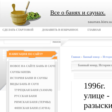
Все о банях и саунах.
saunas.kiev.
СДЕЛАТЬ СТАРТОВОЙ
ДОБАВИТЬ В ИЗБРАННОЕ
ГЛАВНАЯ
НАВИГАЦИЯ ПО САЙТУ
Главная
»
Банный юмор
»
Истори
Банный юмор
,
Истории 
НОВОЕ НА САЙТЕ БАНЬ И САУН
САУНЫ КИЕВА
ИСТОРИЯ БАНИ И САУНЫ
1996г.
ВИДЫ БАНЬ И САУН
ТУРЕЦКАЯ БАНЯ (ХАМАМ)
улице -
РУССКАЯ БАНЯ
РИМСКАЯ БАНЯ (ТЕРМЫ)
разыск
ФИНСКАЯ БАНЯ (САУНА)