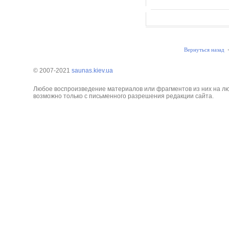
Вернуться назад
© 2007-2021
saunas.kiev.ua
Любое воспроизведение материалов или фрагментов из них на л
возможно только с письменного разрешения редакции сайта.